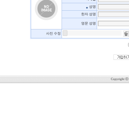
성명
한자 성명
영문 성명
사진 수정
Copyright ⓒ 