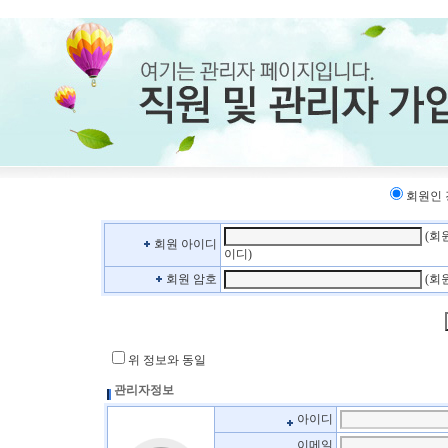
회원인
(회
회원 아이디
이디)
회원 암호
(회
위 정보와 동일
관리자정보
아이디
이메일